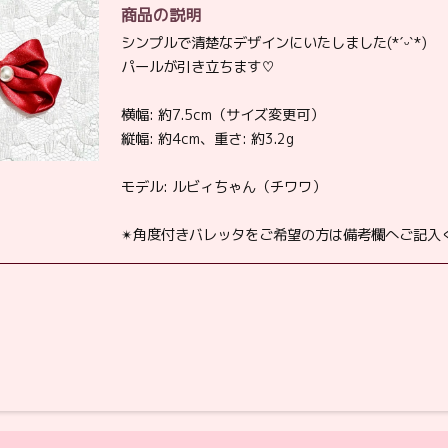
商品の説明
シンプルで清楚なデザインにいたしました(*ˊᵕˋ*)
パールが引き立ちます♡
横幅: 約7.5cm（サイズ変更可）
縦幅: 約4cm、重さ: 約3.2g
モデル: ルビィちゃん（チワワ）
✴︎角度付きバレッタをご希望の方は備考欄へご記入